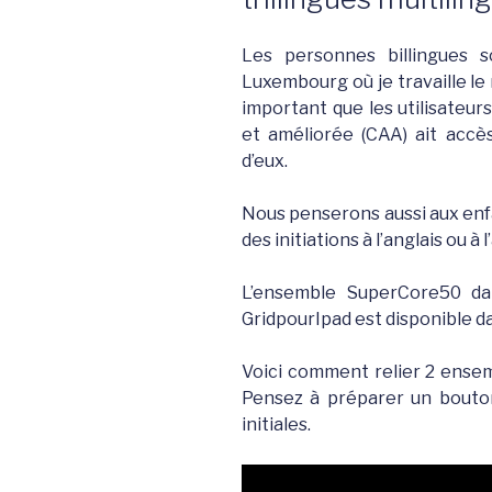
Les personnes billingues 
Luxembourg où je travaille le 
important que les utilisateur
et améliorée (CAA) ait accè
d’eux.
Nous penserons aussi aux enfa
des initiations à l’anglais ou
L’ensemble SuperCore50 dans
GridpourIpad est disponible 
Voici comment relier 2 ensem
Pensez à préparer un bouto
initiales.