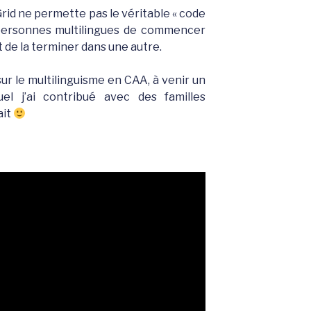
rid ne permette pas le véritable « code
 personnes multilingues de commencer
 de la terminer dans une autre.
sur le multilinguisme en CAA, à venir un
l j’ai contribué avec des familles
ait