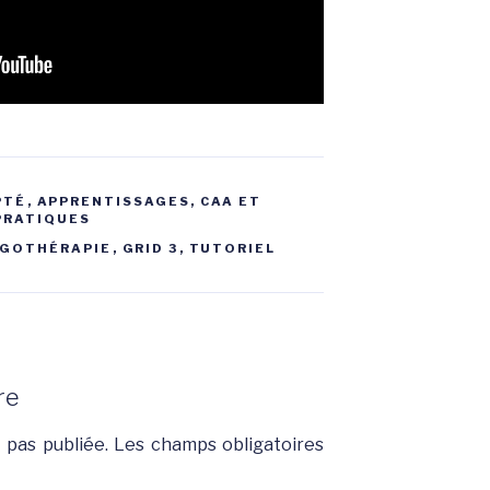
PTÉ
,
APPRENTISSAGES, CAA ET
PRATIQUES
GOTHÉRAPIE
,
GRID 3
,
TUTORIEL
re
 pas publiée.
Les champs obligatoires