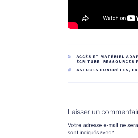
CATÉGORIES
ACCÈS ET MATÉRIEL ADA
ÉCRITURE
,
RESSOURCES 
ÉTIQUETTES
ASTUCES CONCRÈTES
,
ER
Laisser un commentai
Votre adresse e-mail ne sera
sont indiqués avec
*