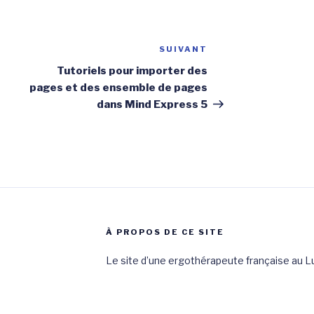
SUIVANT
Article
suivant
Tutoriels pour importer des
pages et des ensemble de pages
dans Mind Express 5
À PROPOS DE CE SITE
Le site d’une ergothérapeute française au 