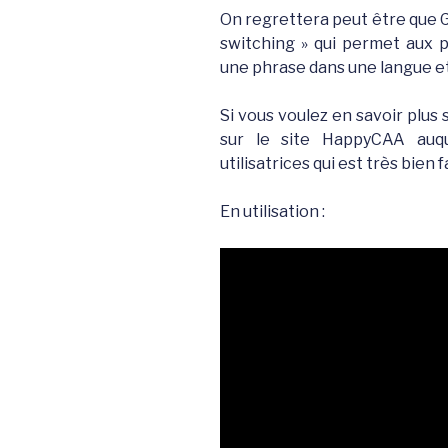
On regrettera peut être que G
switching » qui permet aux
une phrase dans une langue et
Si vous voulez en savoir plus 
sur le site HappyCAA auque
utilisatrices qui est très bien f
En utilisation :