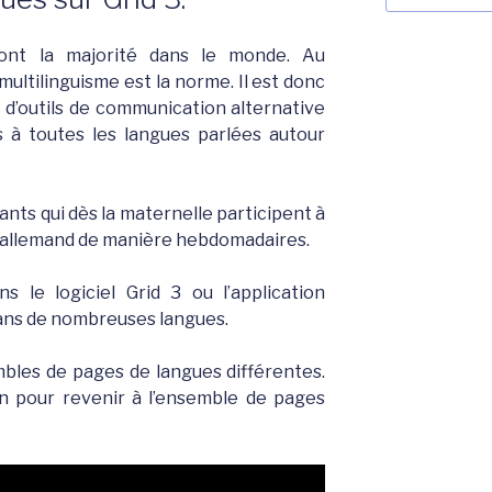
:
sont la majorité dans le monde. Au
multilinguisme est la norme. Il est donc
s d’outils de communication alternative
s à toutes les langues parlées autour
nts qui dès la maternelle participent à
 à l’allemand de manière hebdomadaires.
 le logiciel Grid 3 ou l’application
dans de nombreuses langues.
bles de pages de langues différentes.
n pour revenir à l’ensemble de pages