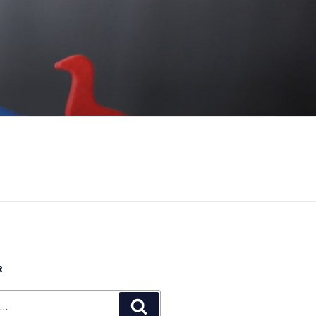
R
Recherche