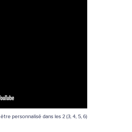
tre personnalisé dans les 2 (3, 4, 5, 6)