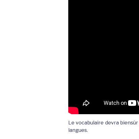
Le vocabulaire devra biensûr ê
langues.