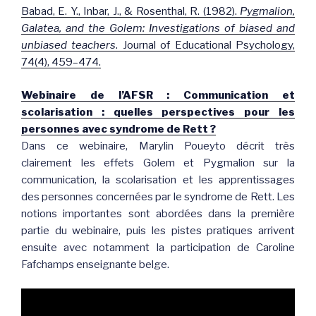
Babad, E. Y., Inbar, J., & Rosenthal, R. (1982).
Pygmalion,
Galatea, and the Golem: Investigations of biased and
unbiased teachers
. Journal of Educational Psychology,
74(4), 459–474.
Webinaire de l’AFSR : Communication et
scolarisation : quelles perspectives pour les
personnes avec syndrome de Rett ?
Dans ce webinaire, Marylin Poueyto décrit très
clairement les effets Golem et Pygmalion sur la
communication, la scolarisation et les apprentissages
des personnes concernées par le syndrome de Rett. Les
notions importantes sont abordées dans la première
partie du webinaire, puis les pistes pratiques arrivent
ensuite avec notamment la participation de Caroline
Fafchamps enseignante belge.