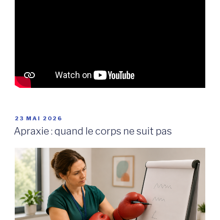
PUBLIÉ
23 MAI 2026
LE
Apraxie : quand le corps ne suit pas