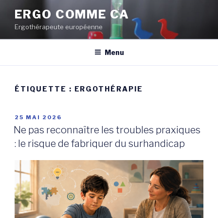
Aller
ERGO COMME CA
au
Ergothérapeute européenne
contenu
principal
Menu
ÉTIQUETTE :
ERGOTHÉRAPIE
PUBLIÉ
25 MAI 2026
LE
Ne pas reconnaître les troubles praxiques
: le risque de fabriquer du surhandicap