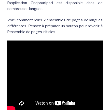
l’application GridpourIpad est disponible dans de
nombreuses langues.
Voici comment relier 2 ensembles de pages de langues
différentes. Pensez à préparer un bouton pour revenir à
l’ensemble de pages initiales.