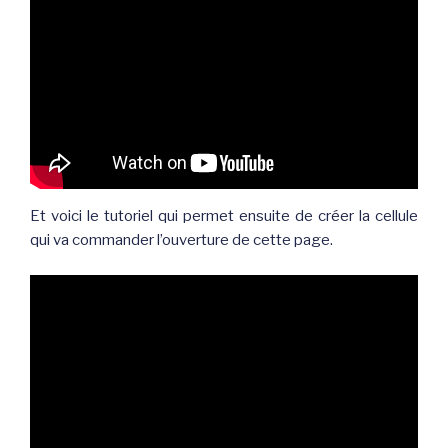
Et voici le tutoriel qui permet ensuite de créer la cellule
qui va commander l’ouverture de cette page.