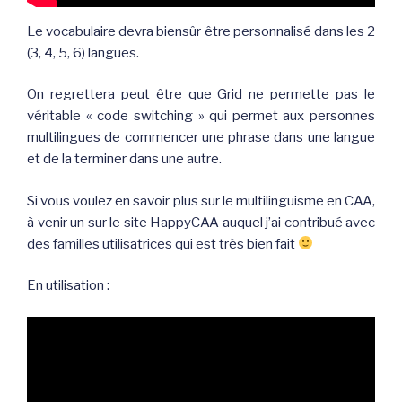
Le vocabulaire devra biensûr être personnalisé dans les 2
(3, 4, 5, 6) langues.
On regrettera peut être que Grid ne permette pas le
véritable « code switching » qui permet aux personnes
multilingues de commencer une phrase dans une langue
et de la terminer dans une autre.
Si vous voulez en savoir plus sur le multilinguisme en CAA,
à venir un sur le site HappyCAA auquel j’ai contribué avec
des familles utilisatrices qui est très bien fait
En utilisation :