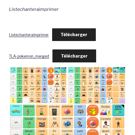
Listechanteraimprimer
Télécharger
Listechanteraimprimer
Télécharger
TLA-pokemon_merged