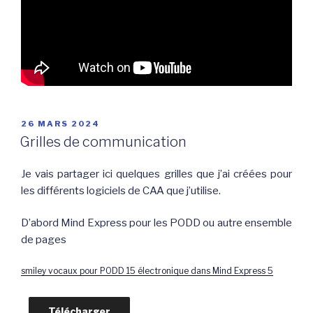
PUBLIÉ
26 MARS 2024
LE
Grilles de communication
Je vais partager ici quelques grilles que j’ai créées pour
les différents logiciels de CAA que j’utilise.
D’abord Mind Express pour les PODD ou autre ensemble
de pages
smiley vocaux pour PODD 15 électronique dans Mind Express 5
Télécharger