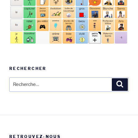
RECHERCHER
Recherche
Reche
pour
:
RETROUVEZ-NOUS