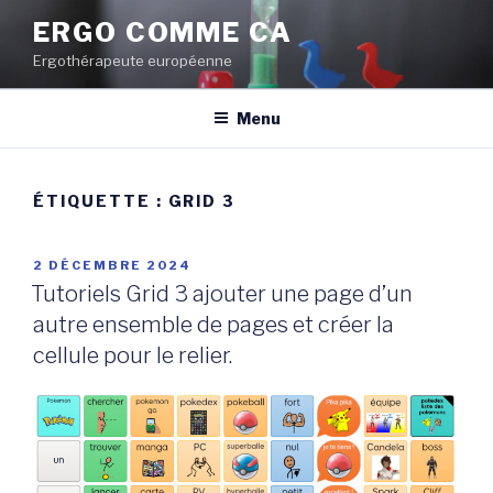
Aller
ERGO COMME CA
au
Ergothérapeute européenne
contenu
principal
Menu
ÉTIQUETTE :
GRID 3
PUBLIÉ
2 DÉCEMBRE 2024
LE
Tutoriels Grid 3 ajouter une page d’un
autre ensemble de pages et créer la
cellule pour le relier.