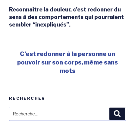
Reconnaître la douleur, c’est redonner du
sens à des comportements qui pourraient
sembler “inexpliqués”.
C’est redonner à la personne un
pouvoir sur son corps,
même sans
mots
RECHERCHER
Recherche
Reche
pour
: