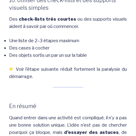
10. Utiliser des check-lists et des supports
visuels simples
Des
check-lists très courtes
ou des supports visuels
aident à savoir par où commencer.
Une liste de 2–3 étapes maximum
Des cases à cocher
Des objets sortis un par un sur la table
Voir l’étape suivante réduit fortement la paralysie du
démarrage.
En résumé
Quand entrer dans une activité est compliqué, il n’y a pas
une bonne solution unique. L’idée n’est pas de chercher
pourquoi ça bloque, mais
d’essayer des astuces
, de