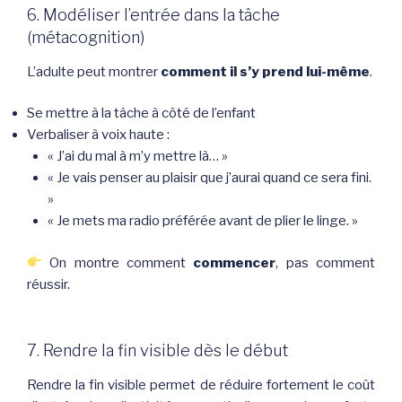
6. Modéliser l’entrée dans la tâche
(métacognition)
L’adulte peut montrer
comment il s’y prend lui-même
.
Se mettre à la tâche à côté de l’enfant
Verbaliser à voix haute :
« J’ai du mal à m’y mettre là… »
« Je vais penser au plaisir que j’aurai quand ce sera fini.
»
« Je mets ma radio préférée avant de plier le linge. »
On montre comment
commencer
, pas comment
réussir.
7. Rendre la fin visible dès le début
Rendre la fin visible permet de réduire fortement le coût