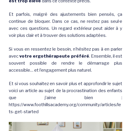
est trop élevé
dans ce contexte précis.
Et parfois, malgré des ajustements bien pensés, ça
continue de bloquer. Dans ce cas, ne restez pas seul·e
avec ces questions. Un regard extérieur peut aider à y
voir plus clair et à trouver des solutions adaptées.
Si vous en ressentez le besoin, n’hésitez pas à en parler
avec
votre ergothérapeute préféré
. Ensemble, il est
souvent possible de rendre le démarrage plus
accessible… et l’engagement plus naturel.
Et si vous souhaitez en savoir plus et approfondir le sujet
voici un article au sujet de la procrastination des enfants
que j’aime bien :
https://www.foothillsacademy.org/community/articles/le
ts-get-started