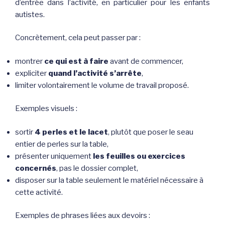
d’entrée dans l’activité, en particulier pour les enfants
autistes.
Concrètement, cela peut passer par :
montrer
ce qui est à faire
avant de commencer,
expliciter
quand l’activité s’arrête
,
limiter volontairement le volume de travail proposé.
Exemples visuels :
sortir
4 perles et le lacet
, plutôt que poser le seau
entier de perles sur la table,
présenter uniquement
les feuilles ou exercices
concernés
, pas le dossier complet,
disposer sur la table seulement le matériel nécessaire à
cette activité.
Exemples de phrases liées aux devoirs :