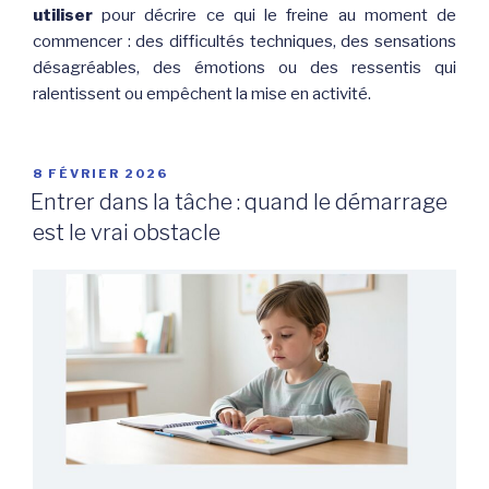
utiliser
pour décrire ce qui le freine au moment de
commencer : des difficultés techniques, des sensations
désagréables, des émotions ou des ressentis qui
ralentissent ou empêchent la mise en activité.
PUBLIÉ
8 FÉVRIER 2026
LE
Entrer dans la tâche : quand le démarrage
est le vrai obstacle