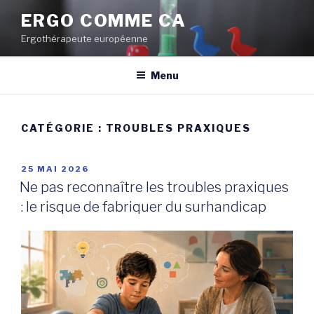
Aller
ERGO COMME CA
au
Ergothérapeute européenne
contenu
principal
Menu
CATÉGORIE :
TROUBLES PRAXIQUES
PUBLIÉ
25 MAI 2026
LE
Ne pas reconnaître les troubles praxiques
: le risque de fabriquer du surhandicap