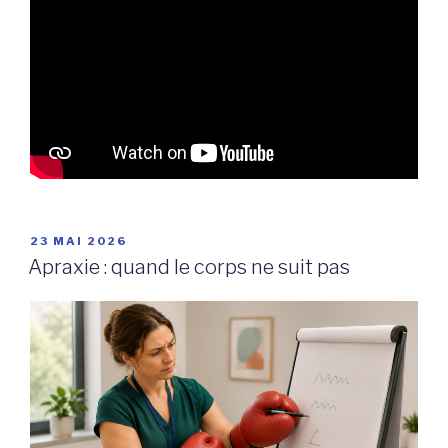
PUBLIÉ
23 MAI 2026
LE
Apraxie : quand le corps ne suit pas