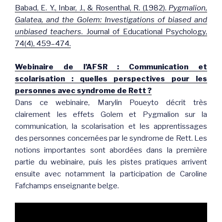
Babad, E. Y., Inbar, J., & Rosenthal, R. (1982).
Pygmalion,
Galatea, and the Golem: Investigations of biased and
unbiased teachers
. Journal of Educational Psychology,
74(4), 459–474.
Webinaire de l’AFSR : Communication et
scolarisation : quelles perspectives pour les
personnes avec syndrome de Rett ?
Dans ce webinaire, Marylin Poueyto décrit très
clairement les effets Golem et Pygmalion sur la
communication, la scolarisation et les apprentissages
des personnes concernées par le syndrome de Rett. Les
notions importantes sont abordées dans la première
partie du webinaire, puis les pistes pratiques arrivent
ensuite avec notamment la participation de Caroline
Fafchamps enseignante belge.